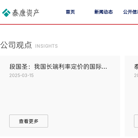
首页
新闻动态
公开信
公司观点
insights
段国圣：我国长端利率定价的国际...
2025-03-15
2
查看更多